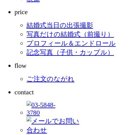
price
結婚式当日の出張撮影
写真だけの結婚式（前撮り）
プロフィール＆エンドロール
記念写真（子供・カップル）
flow
ご注文のながれ
contact