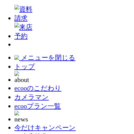
メニューを閉じる
トップ
ecooのこだわり
カメラマン
ecooプラン一覧
今だけキャンペーン