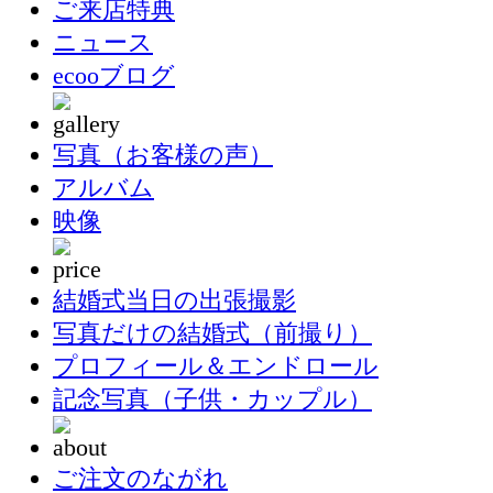
ご来店特典
ニュース
ecooブログ
写真（お客様の声）
アルバム
映像
結婚式当日の出張撮影
写真だけの結婚式（前撮り）
プロフィール＆エンドロール
記念写真（子供・カップル）
ご注文のながれ