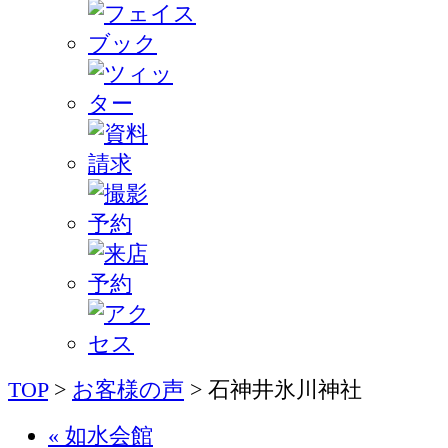
TOP
>
お客様の声
> 石神井氷川神社
«
如水会館