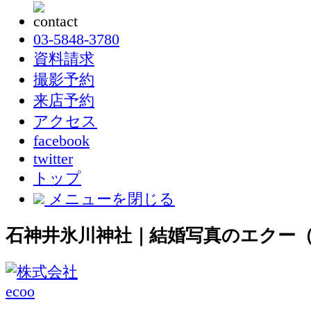
03-5848-3780
資料請求
撮影予約
来店予約
アクセス
facebook
twitter
トップ
メニューを閉じる
石神井氷川神社｜結婚写真のエクー