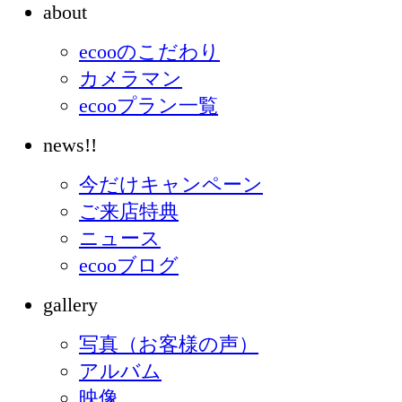
about
ecooのこだわり
カメラマン
ecooプラン一覧
news!!
今だけキャンペーン
ご来店特典
ニュース
ecooブログ
gallery
写真（お客様の声）
アルバム
映像