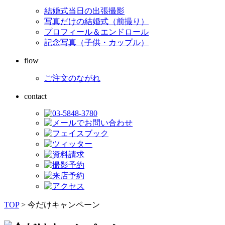
結婚式当日の出張撮影
写真だけの結婚式（前撮り）
プロフィール＆エンドロール
記念写真（子供・カップル）
flow
ご注文のながれ
contact
TOP
>
今だけキャンペーン