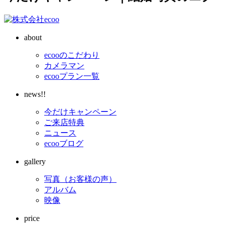
about
ecooのこだわり
カメラマン
ecooプラン一覧
news!!
今だけキャンペーン
ご来店特典
ニュース
ecooブログ
gallery
写真（お客様の声）
アルバム
映像
price