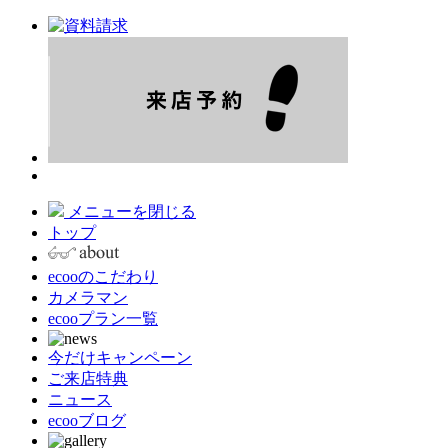
メニューを閉じる
トップ
ecooのこだわり
カメラマン
ecooプラン一覧
今だけキャンペーン
ご来店特典
ニュース
ecooブログ