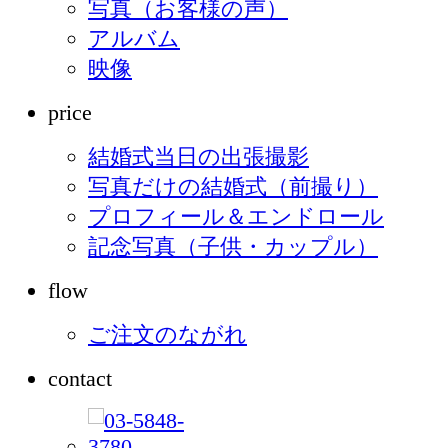
写真（お客様の声）
アルバム
映像
price
結婚式当日の出張撮影
写真だけの結婚式（前撮り）
プロフィール＆エンドロール
記念写真（子供・カップル）
flow
ご注文のながれ
contact