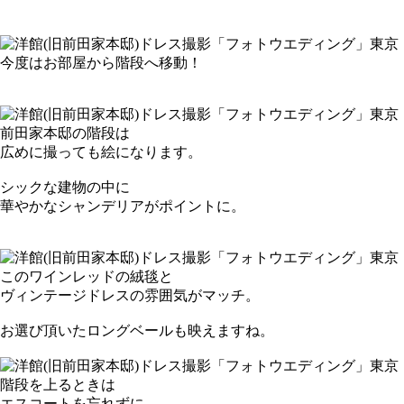
今度はお部屋から階段へ移動！
前田家本邸の階段は
広めに撮っても絵になります。
シックな建物の中に
華やかなシャンデリアがポイントに。
このワインレッドの絨毯と
ヴィンテージドレスの雰囲気がマッチ。
お選び頂いたロングベールも映えますね。
階段を上るときは
エスコートを忘れずに。。