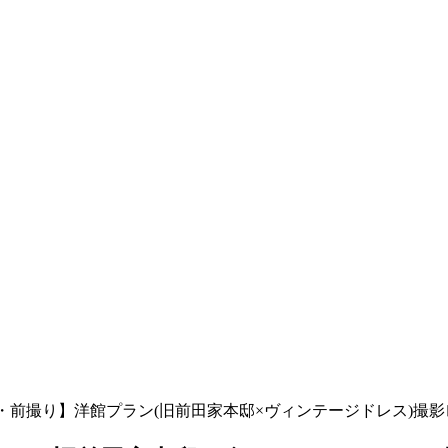
・前撮り】洋館プラン(旧前田家本邸×ヴィンテージドレス)撮