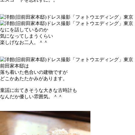
なにを話しているのか
気になってしまうくらい
楽しげなお二人。＾＾
前田家本邸は
落ち着いた色合いの建物ですが
どこかあたたかみがあります。
童謡に出てきそうな大きな古時計も
なんだか優しい雰囲気。＾＾