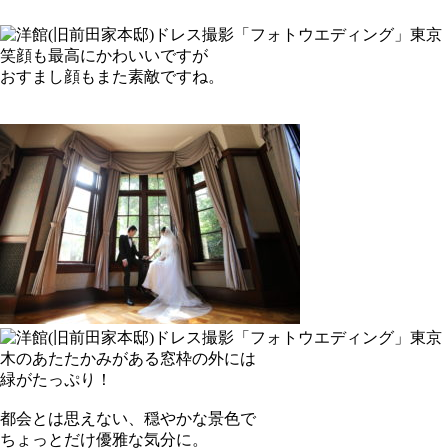
笑顔も最高にかわいいですが
おすまし顔もまた素敵ですね。
木のあたたかみがある窓枠の外には
緑がたっぷり！
都会とは思えない、穏やかな景色で
ちょっとだけ優雅な気分に。