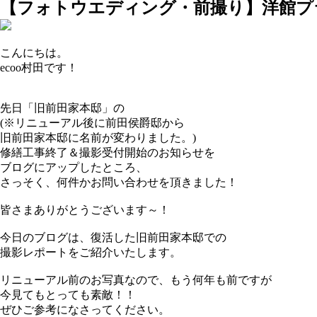
【フォトウエディング・前撮り】洋館プ
こんにちは。
ecoo村田です！
先日「旧前田家本邸」の
(※リニューアル後に前田侯爵邸から
旧前田家本邸に名前が変わりました。)
修繕工事終了＆撮影受付開始のお知らせを
ブログにアップしたところ、
さっそく、何件かお問い合わせを頂きました！
皆さまありがとうございます～！
今日のブログは、復活した旧前田家本邸での
撮影レポートをご紹介いたします。
リニューアル前のお写真なので、もう何年も前ですが
今見てもとっても素敵！！
ぜひご参考になさってください。