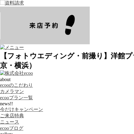
【フォトウエディング・前撮り】洋館プ
京・横浜）
about
ecooのこだわり
カメラマン
ecooプラン一覧
news!!
今だけキャンペーン
ご来店特典
ニュース
ecooブログ