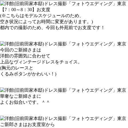
【7：00～8：30】お支度
(※こちらはモデルスケジュールのため、
空き状況によってお時間に変更があります。)
都内での撮影のため、今回も外苑前でお支度です！
今回のご新婦さまは
洋館の雰囲気に合わせて
上品なヴィンテージドレスをチョイス。
(胸元のレースと
くるみボタンがかわいい！)
華奢なご新婦さまに
よくお似合いです。＾＾
ご新郎さまはお支度室から