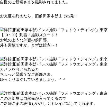
自慢のご新婦さまを撮影されてました。
お支度を終えたら、旧前田家本邸まで出発！
【10：00】到着！撮影スタート！
お城のような外観の前田邸。
外も素敵ですが、まずは館内へ！
カメラを向けられると
ちょっと緊張？なご新郎さま。
ゆっくりほぐしていきましょう。＾＾
このお部屋は自然光が入ってくるので
ご新婦さまの表情もやさしくキレイに写してくれます。