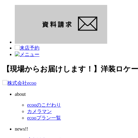
【現場からお届けします！】洋装ロケー
about
ecooのこだわり
カメラマン
ecooプラン一覧
news!!