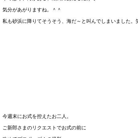
気分があがりますね。＾＾
私も砂浜に降りてそうそう、海だ～と叫んでしまいました。
今週末にお式を控えたお二人。
ご新郎さまのリクエストでお式の前に