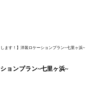
けします！】洋装ロケーションプラン~七里ヶ浜~
ションプラン~七里ヶ浜~