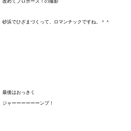
改めてプロポーズ！の撮影
砂浜でひざまづくって、ロマンチックですね。＾＾
最後はおっきく
ジャーーーーーーンプ！