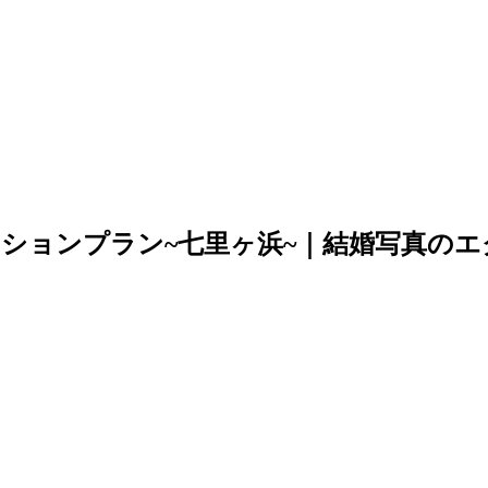
ションプラン~七里ヶ浜~｜結婚写真のエ