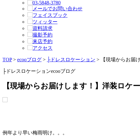
TOP
>
ecooブログ
>
├ドレスロケーション
> 【現場からお届
├ドレスロケーション
ecooブログ
【現場からお届けします！】洋装ロケー
例年より早い梅雨明け。。。